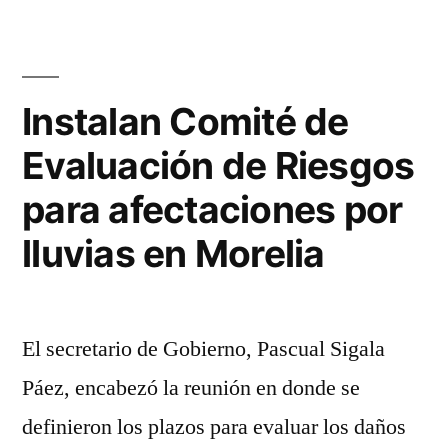
de
alcantarillas
para
evitar
Instalan Comité de
inundaciones
Evaluación de Riesgos
para afectaciones por
lluvias en Morelia
El secretario de Gobierno, Pascual Sigala
Páez, encabezó la reunión en donde se
definieron los plazos para evaluar los daños