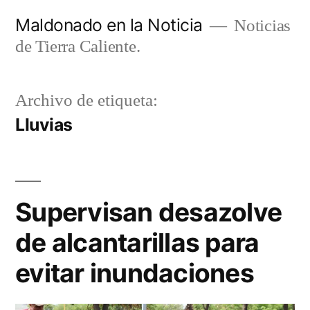
Ir
Maldonado en la Noticia
Noticias
al
de Tierra Caliente.
contenido
Archivo de etiqueta:
Lluvias
Supervisan desazolve
de alcantarillas para
evitar inundaciones