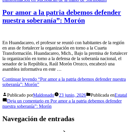
Por amor a la patria debemos defender
nuestra soberanía”: Morón
En Huandacareo, el profesor se reunió con habitantes de la región
en aras de fortalecer la organización en torno a la Cuarta
Transformación. Huandacareo, Mich., Bajo la premisa de fortalecer
la organización en torno a la defensa de la soberanía nacional, el
senador de la República, Raúl Morón Orozco, encabezó una
asamblea informativa en este …
Continuar leyendo
“Por amor a la patria debemos defender nuestra
soberanía”: Morón”
Publicado por
Maldonado
23 junio, 2026
Publicada en
Estatal
Deja un comentario
en Por amor a la patria debemos defender
nuestra soberanía”: Morón
Navegación de entradas