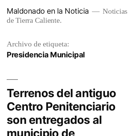
Ir
Maldonado en la Noticia
Noticias
al
de Tierra Caliente.
contenido
Archivo de etiqueta:
Presidencia Municipal
Terrenos del antiguo
Centro Penitenciario
son entregados al
municipio de