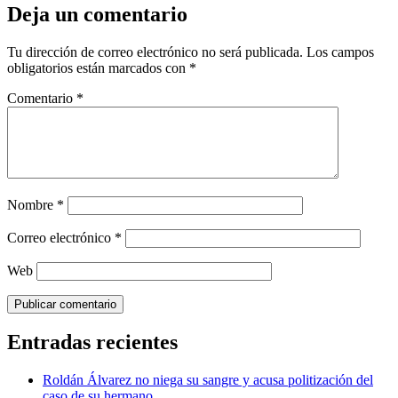
Deja un comentario
Tu dirección de correo electrónico no será publicada.
Los campos
obligatorios están marcados con
*
Comentario
*
Nombre
*
Correo electrónico
*
Web
Entradas recientes
Roldán Álvarez no niega su sangre y acusa politización del
caso de su hermano