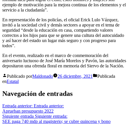
ejemplo de motivación para la mejora continua de los elementos y el
servicio a la ciudadanía”.
En representación de los policías, el oficial Erick Lulo Vázquez,
invitó a la sociedad civil y demás sectores a apoyar en el tema de
seguridad “desde la educación en casa, compartiendo valores
correctos a los hijos para que se genere una cultura del autocuidado
y así hacer del estado un lugar más seguro y con progreso para
todos”.
En el evento, realizado en el marco de conmemoración del
aniversario luctuoso de José María Morelos y Pavón, las autoridades
depositaron una ofrenda floral en memoria del Siervo de la Nación.
Publicado por
Maldonado
26 diciembre, 2021
Publicada
en
Estatal
Navegación de entradas
Entrada anterior:
Entrada anterior:
Aprueban presupuesto 2022
Siguiente entrada
Siguiente entrada:
SEE paga 740 mdp al magisterio; se cubre quincena y bono