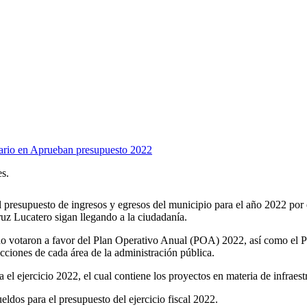
ario
en Aprueban presupuesto 2022
s.
presupuesto de ingresos y egresos del municipio para el año 2022 por e
uz Lucatero sigan llegando a la ciudadanía.
bildo votaron a favor del Plan Operativo Anual (POA) 2022, así como e
cciones de cada área de la administración pública.
l ejercicio 2022, el cual contiene los proyectos en materia de infraest
eldos para el presupuesto del ejercicio fiscal 2022.