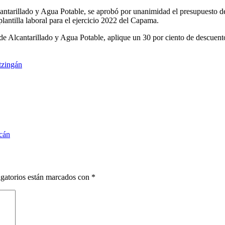
cantarillado y Agua Potable, se aprobó por unanimidad el presupuesto 
antilla laboral para el ejercicio 2022 del Capama.
de Alcantarillado y Agua Potable, aplique un 30 por ciento de descuento
tzingán
acán
gatorios están marcados con
*