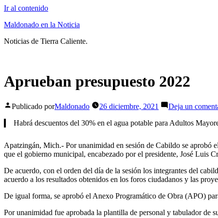
Ir al contenido
Maldonado en la Noticia
Noticias de Tierra Caliente.
Aprueban presupuesto 2022
Publicado por
Maldonado
26 diciembre, 2021
Deja un coment
Habrá descuentos del 30% en el agua potable para Adultos Mayore
Apatzingán, Mich.- Por unanimidad en sesión de Cabildo se aprobó el 
que el gobierno municipal, encabezado por el presidente, José Luis Cr
De acuerdo, con el orden del día de la sesión los integrantes del ca
acuerdo a los resultados obtenidos en los foros ciudadanos y las proye
De igual forma, se aprobó el Anexo Programático de Obra (APO) para e
Por unanimidad fue aprobada la plantilla de personal y tabulador de su