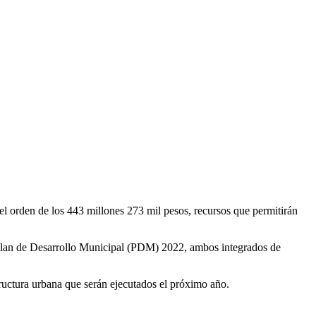
l orden de los 443 millones 273 mil pesos, recursos que permitirán
l Plan de Desarrollo Municipal (PDM) 2022, ambos integrados de
ructura urbana que serán ejecutados el próximo año.