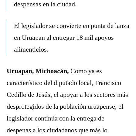
despensas en la ciudad.
la
entrega
El legislador se convierte en punta de lanza
de
apoyos
en Uruapan al entregar 18 mil apoyos
alimenticios
alimenticios.
en
Uruapan
Uruapan, Michoacán,
Como ya es
característico del diputado local, Francisco
Cedillo de Jesús, el apoyar a los sectores más
desprotegidos de la población uruapense, el
legislador continúa con la entrega de
despenas a los ciudadanos que más lo