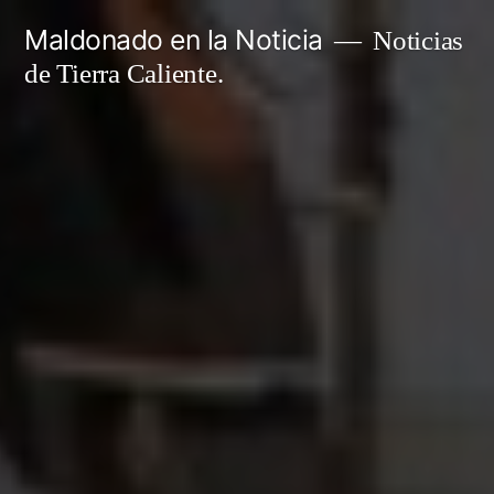
Ir
Maldonado en la Noticia
Noticias
al
de Tierra Caliente.
contenido