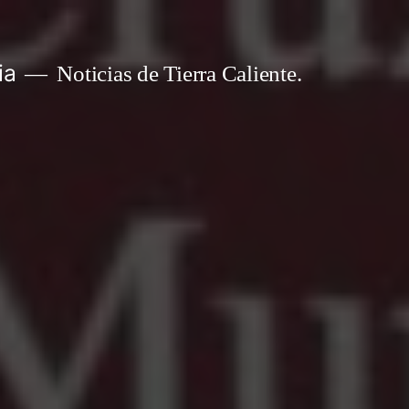
ia
Noticias de Tierra Caliente.