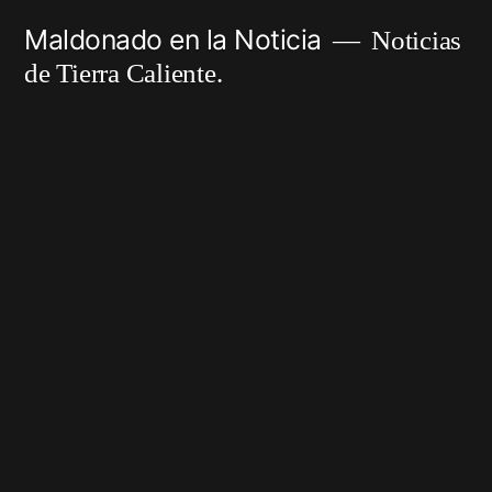
Ir
Maldonado en la Noticia
Noticias
al
de Tierra Caliente.
contenido