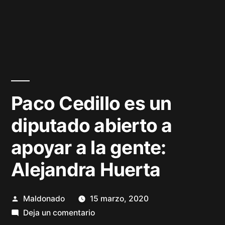
Paco Cedillo es un
diputado abierto a
apoyar a la gente:
Alejandra Huerta
Publicado
Maldonado
15 marzo, 2020
por
en
Deja un comentario