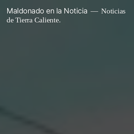
Ir
Maldonado en la Noticia
Noticias
al
de Tierra Caliente.
contenido