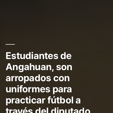
Estudiantes de
Angahuan, son
arropados con
uniformes para
practicar fútbol a
través del diputado