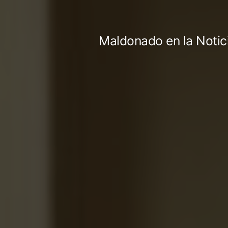
Ir
al
Maldonado en la Notic
contenido