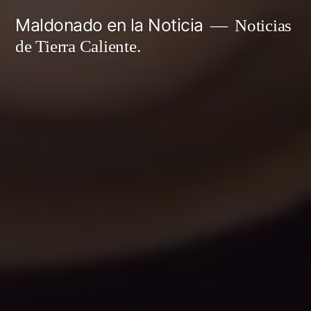
Ir
Maldonado en la Noticia
Noticias
al
de Tierra Caliente.
contenido