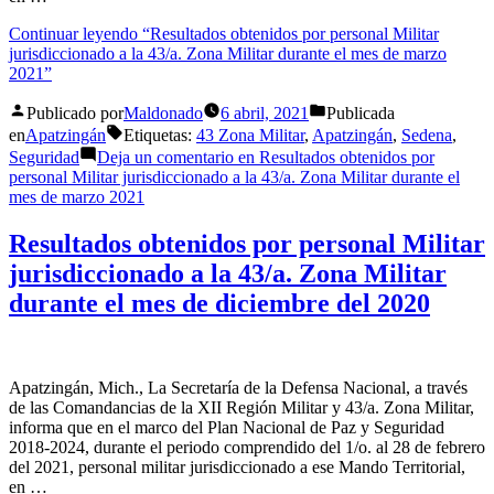
Continuar leyendo
“Resultados obtenidos por personal Militar
jurisdiccionado a la 43/a. Zona Militar durante el mes de marzo
2021”
Publicado por
Maldonado
6 abril, 2021
Publicada
en
Apatzingán
Etiquetas:
43 Zona Militar
,
Apatzingán
,
Sedena
,
Seguridad
Deja un comentario
en Resultados obtenidos por
personal Militar jurisdiccionado a la 43/a. Zona Militar durante el
mes de marzo 2021
Resultados obtenidos por personal Militar
jurisdiccionado a la 43/a. Zona Militar
durante el mes de diciembre del 2020
Apatzingán, Mich., La Secretaría de la Defensa Nacional, a través
de las Comandancias de la XII Región Militar y 43/a. Zona Militar,
informa que en el marco del Plan Nacional de Paz y Seguridad
2018-2024, durante el periodo comprendido del 1/o. al 28 de febrero
del 2021, personal militar jurisdiccionado a ese Mando Territorial,
en …