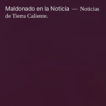
Ir
Maldonado en la Noticia
Noticias
al
de Tierra Caliente.
contenido