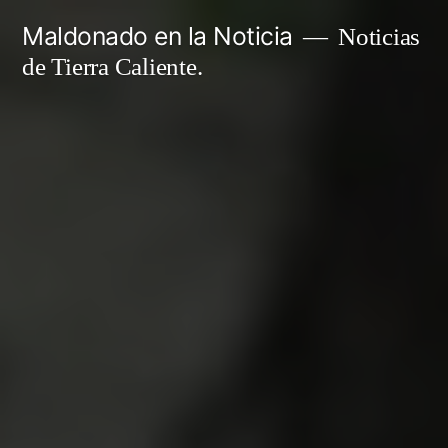
Ir
Maldonado en la Noticia
Noticias
al
de Tierra Caliente.
contenido