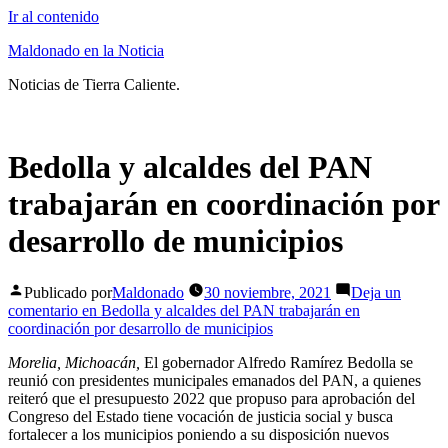
Ir al contenido
Maldonado en la Noticia
Noticias de Tierra Caliente.
Bedolla y alcaldes del PAN
trabajarán en coordinación por
desarrollo de municipios
Publicado por
Maldonado
30 noviembre, 2021
Deja un
comentario
en Bedolla y alcaldes del PAN trabajarán en
coordinación por desarrollo de municipios
Morelia, Michoacán,
El gobernador Alfredo Ramírez Bedolla se
reunió con presidentes municipales emanados del PAN, a quienes
reiteró que el presupuesto 2022 que propuso para aprobación del
Congreso del Estado tiene vocación de justicia social y busca
fortalecer a los municipios poniendo a su disposición nuevos