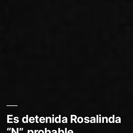
Es detenida Rosalinda
“N”, probable