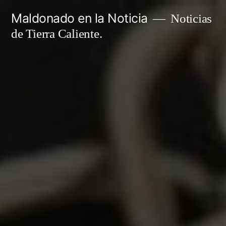
Ir
Maldonado en la Noticia
Noticias
al
de Tierra Caliente.
contenido