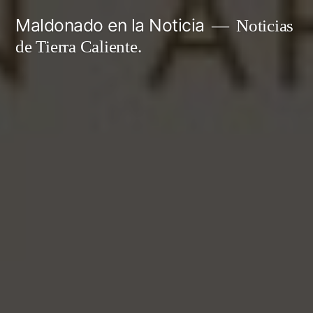
Ir
Maldonado en la Noticia
Noticias
al
de Tierra Caliente.
contenido