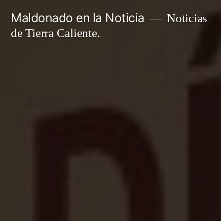
Ir
Maldonado en la Noticia
Noticias
al
de Tierra Caliente.
contenido