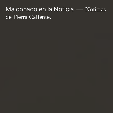
Ir
Maldonado en la Noticia
Noticias
al
de Tierra Caliente.
contenido