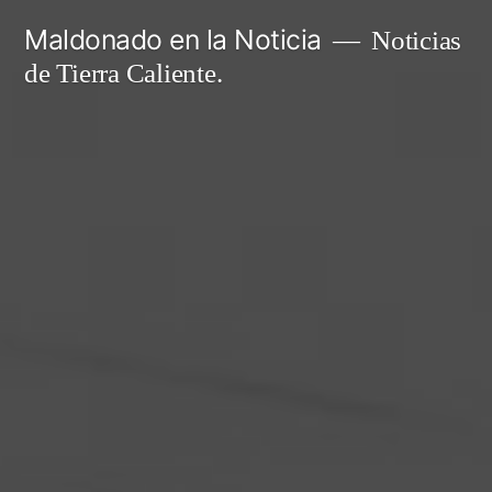
Ir
Maldonado en la Noticia
Noticias
al
de Tierra Caliente.
contenido