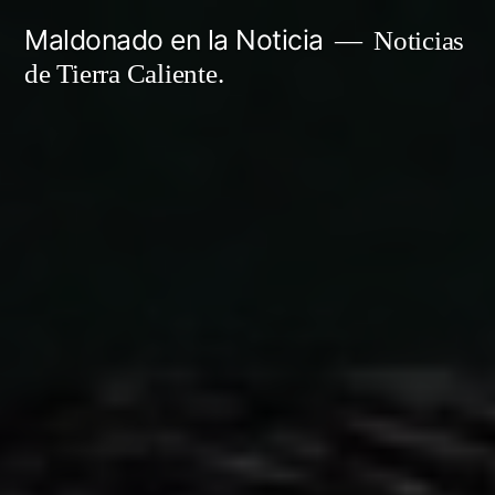
Ir
Maldonado en la Noticia
Noticias
al
de Tierra Caliente.
contenido