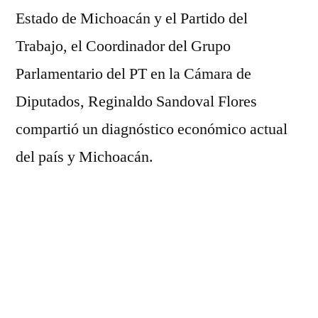
Estado de Michoacán y el Partido del
Trabajo, el Coordinador del Grupo
Parlamentario del PT en la Cámara de
Diputados, Reginaldo Sandoval Flores
compartió un diagnóstico económico actual
del país y Michoacán.
Acompañado por el diputado federal
Francisco Huacus Esquivel y el presidente de
CCEEM, Raymundo Sandoval, el líder
Parlamentario puntualizo ante los