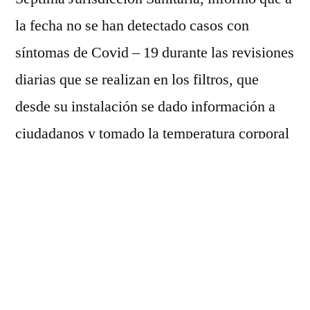
la fecha no se han detectado casos con
síntomas de Covid – 19 durante las revisiones
diarias que se realizan en los filtros, que
desde su instalación se dado información a
ciudadanos y tomado la temperatura corporal
a mil personas.
Durante la colocación del cerco en las
entradas al municipio, el presidente, José
Luis Cruz Lucatero, informó que de acuerdo
con los datos de la autoridades sanitarias del