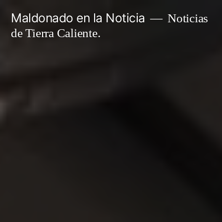
Ir
Maldonado en la Noticia
Noticias
al
de Tierra Caliente.
contenido