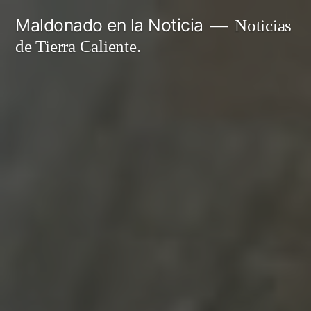
Ir
Maldonado en la Noticia
Noticias
al
de Tierra Caliente.
contenido