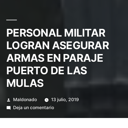
PERSONAL MILITAR
LOGRAN ASEGURAR
ARMAS EN PARAJE
PUERTO DE LAS
MULAS
Publicado
Maldonado
13 julio, 2019
por
en
Deja un comentario
PERSONAL
MILITAR