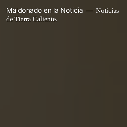
Ir
Maldonado en la Noticia
Noticias
al
de Tierra Caliente.
contenido