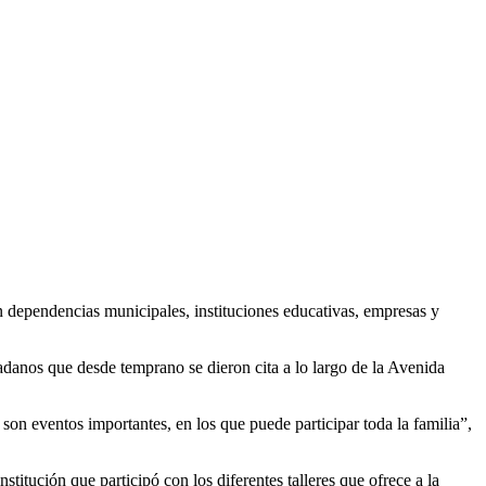
n dependencias municipales, instituciones educativas, empresas y
danos que desde temprano se dieron cita a lo largo de la Avenida
son eventos importantes, en los que puede participar toda la familia”,
titución que participó con los diferentes talleres que ofrece a la