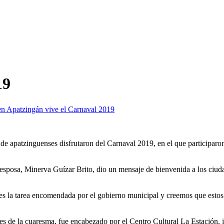
19
n Apatzingán vive el Carnaval 2019
 de apatzinguenses disfrutaron del Carnaval 2019, en el que participaro
sposa, Minerva Guízar Brito, dio un mensaje de bienvenida a los ciuda
 es la tarea encomendada por el gobierno municipal y creemos que estos 
es de la cuaresma, fue encabezado por el Centro Cultural La Estación, ins