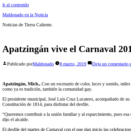
Ir al contenido
Maldonado en la Noticia
Noticias de Tierra Caliente.
Apatzingán vive el Carnaval 20
Publicado por
Maldonado
8 marzo, 2019
Deja un comentario
e
Apatzingán, Mich.,
Con un escenario de color, luces y sonido, miles
como ya es tradición, también la comunidad gay.
El presidente municipal, José Luis Cruz Lucatero, acompañado de su e
Constitución de 1814, para disfrutar del desfile.
“Queremos contribuir a la unión familiar y al esparcimiento, pues esa
dijo el alcalde.
El desfile del martes de Carnaval con el que dan inicio las celebracion