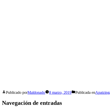
Publicado por
Maldonado
8 marzo, 2019
Publicada en
Apatzing
Navegación de entradas