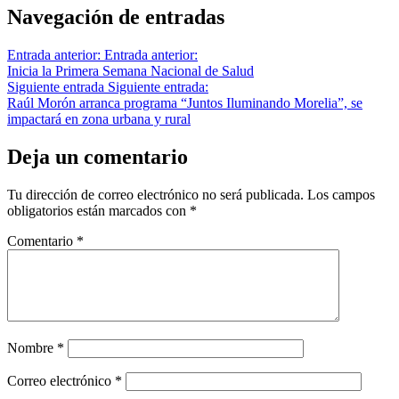
Navegación de entradas
Entrada anterior:
Entrada anterior:
Inicia la Primera Semana Nacional de Salud
Siguiente entrada
Siguiente entrada:
Raúl Morón arranca programa “Juntos Iluminando Morelia”, se
impactará en zona urbana y rural
Deja un comentario
Tu dirección de correo electrónico no será publicada.
Los campos
obligatorios están marcados con
*
Comentario
*
Nombre
*
Correo electrónico
*