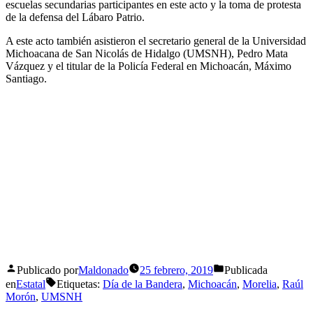
escuelas secundarias participantes en este acto y la toma de protesta
de la defensa del Lábaro Patrio.
A este acto también asistieron el secretario general de la Universidad
Michoacana de San Nicolás de Hidalgo (UMSNH), Pedro Mata
Vázquez y el titular de la Policía Federal en Michoacán, Máximo
Santiago.
Publicado por
Maldonado
25 febrero, 2019
Publicada
en
Estatal
Etiquetas:
Día de la Bandera
,
Michoacán
,
Morelia
,
Raúl
Morón
,
UMSNH