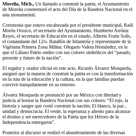
Morelia, Mich.,
Un llamado a construir la patria, el Ayuntamiento
de Morelia conmemoró el acto del Día de la Bandera Nacional en el
asta monumental.
Ceremonia que estuvo encabezada por el presidente municipal, Raúl
Morón Orozco, el secretario del Ayuntamiento, Humberto Arróniz
Reyes, el secretario de Educación en el estado, Alberto Frutis Solís,
el comandante del 12/o. Batallón de Infantería y representante de la
Vigésima Primera Zona Militar, Olegario Valera Hernández, en la
que el Lábaro Patrio ondeo con sus colores simbólicos del “pasado,
presente y futuro de la nación”.
El regidor y orador oficial en este acto, Ricardo Álvarez Mosqueda,
aseguró que la manera de construir la patria es con la transformación
en la ruta de la educación y la cultura, en la que familias puedan
convivir tranquilamente en su entorno.
Álvarez Mosqueda se pronunció por un México con libertad y
justicia al honrar la Bandera Nacional con sus colores: “El rojo, la
historia y sangre que costó construir la nación; El blanco, la paz ,
unidad y democracia; El verde, la esperanza y aliento para alcanzar
el destino y ser merecedores de la Patria que los Héroes de la
Independencia entregaron”.
Posterior al discurso se realizó el abanderamiento de las diversas