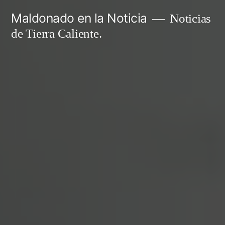
Ir
Maldonado en la Noticia
Noticias
al
de Tierra Caliente.
contenido