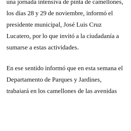
una jornada intensiva de pinta de camellones,
los días 28 y 29 de noviembre, informó el
presidente municipal, José Luis Cruz
Lucatero, por lo que invitó a la ciudadanía a
sumarse a estas actividades.
En ese sentido informó que en esta semana el
Departamento de Parques y Jardines,
trabajará en los camellones de las avenidas
Esteban Baca Calderón, desde el centro hasta
el mirador de “Las Graditas; Ignacio López
Rayón, atravesando por las colonias Palmira,