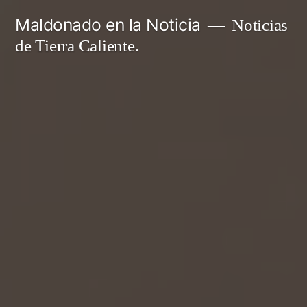
Ir
Maldonado en la Noticia
Noticias
al
de Tierra Caliente.
contenido