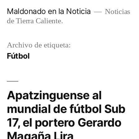
Ir
Maldonado en la Noticia
Noticias
al
de Tierra Caliente.
contenido
Archivo de etiqueta:
Fútbol
Apatzinguense al
mundial de fútbol Sub
17, el portero Gerardo
Magaña Lira