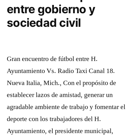
portero
entre gobierno y
Gerardo
Magaña
sociedad civil
Lira
Gran encuentro de fútbol entre H.
Ayuntamiento Vs. Radio Taxi Canal 18.
Nueva Italia, Mich., Con el propósito de
establecer lazos de amistad, generar un
agradable ambiente de trabajo y fomentar el
deporte con los trabajadores del H.
Ayuntamiento, el presidente municipal,