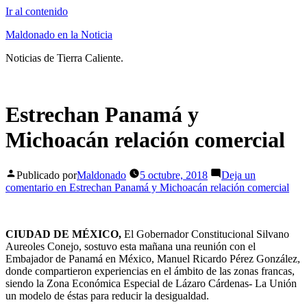
Ir al contenido
Maldonado en la Noticia
Noticias de Tierra Caliente.
Estrechan Panamá y
Michoacán relación comercial
Publicado por
Maldonado
5 octubre, 2018
Deja un
comentario
en Estrechan Panamá y Michoacán relación comercial
CIUDAD DE MÉXICO,
El Gobernador Constitucional Silvano
Aureoles Conejo, sostuvo esta mañana una reunión con el
Embajador de Panamá en México, Manuel Ricardo Pérez González,
donde compartieron experiencias en el ámbito de las zonas francas,
siendo la Zona Económica Especial de Lázaro Cárdenas- La Unión
un modelo de éstas para reducir la desigualdad.