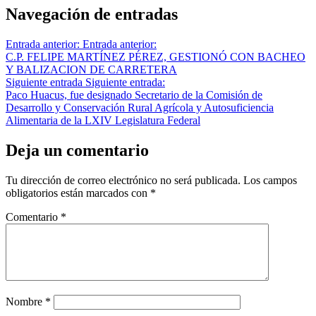
Navegación de entradas
Entrada anterior:
Entrada anterior:
C.P. FELIPE MARTÍNEZ PÉREZ, GESTIONÓ CON BACHEO
Y BALIZACION DE CARRETERA
Siguiente entrada
Siguiente entrada:
Paco Huacus, fue designado Secretario de la Comisión de
Desarrollo y Conservación Rural Agrícola y Autosuficiencia
Alimentaria de la LXIV Legislatura Federal
Deja un comentario
Tu dirección de correo electrónico no será publicada.
Los campos
obligatorios están marcados con
*
Comentario
*
Nombre
*