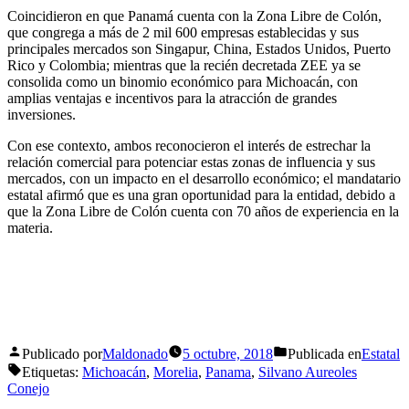
Coincidieron en que Panamá cuenta con la Zona Libre de Colón,
que congrega a más de 2 mil 600 empresas establecidas y sus
principales mercados son Singapur, China, Estados Unidos, Puerto
Rico y Colombia; mientras que la recién decretada ZEE ya se
consolida como un binomio económico para Michoacán, con
amplias ventajas e incentivos para la atracción de grandes
inversiones.
Con ese contexto, ambos reconocieron el interés de estrechar la
relación comercial para potenciar estas zonas de influencia y sus
mercados, con un impacto en el desarrollo económico; el mandatario
estatal afirmó que es una gran oportunidad para la entidad, debido a
que la Zona Libre de Colón cuenta con 70 años de experiencia en la
materia.
Publicado por
Maldonado
5 octubre, 2018
Publicada en
Estatal
Etiquetas:
Michoacán
,
Morelia
,
Panama
,
Silvano Aureoles
Conejo