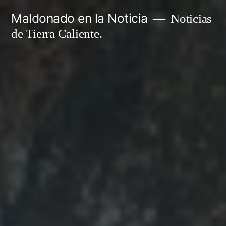
Ir
Maldonado en la Noticia
Noticias
al
de Tierra Caliente.
contenido