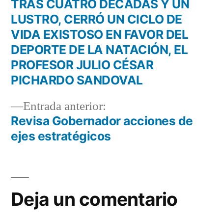
entrada:
TRAS CUATRO DÉCADAS Y UN
Navegación
LUSTRO, CERRÓ UN CICLO DE
de
VIDA EXISTOSO EN FAVOR DEL
DEPORTE DE LA NATACIÓN, EL
entradas
PROFESOR JULIO CÉSAR
PICHARDO SANDOVAL
Entrada
Entrada anterior:
anterior:
Revisa Gobernador acciones de
ejes estratégicos
Deja un comentario