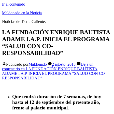
Ir al contenido
Maldonado en la Noticia
Noticias de Tierra Caliente.
LA FUNDACIÓN ENRIQUE BAUTISTA
ADAME I.A.P. INICIA EL PROGRAMA
“SALUD CON CO-
RESPONSABILIDAD”
Publicado por
Maldonado
2 agosto, 2018
Deja un
comentario
en LA FUNDACIÓN ENRIQUE BAUTISTA
ADAME I.A.P. INICIA EL PROGRAMA “SALUD CON CO-
RESPONSABILIDAD”
Que tendrá duración de 7 semanas, de hoy
hasta el 12 de septiembre del presente año,
frente al palacio municipal.