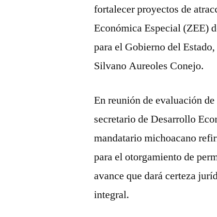
fortalecer proyectos de atra
Económica Especial (ZEE) de
para el Gobierno del Estado,
Silvano Aureoles Conejo.
En reunión de evaluación de 
secretario de Desarrollo Ec
mandatario michoacano refiri
para el otorgamiento de per
avance que dará certeza jurí
integral.