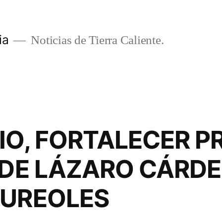
ia
Noticias de Tierra Caliente.
RIO, FORTALECER 
 DE LÁZARO CÁRD
AUREOLES