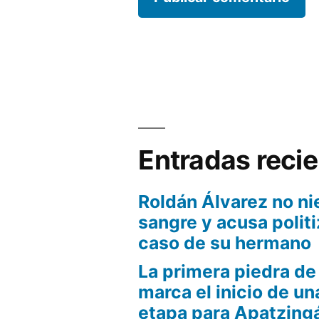
Entradas reci
Roldán Álvarez no ni
sangre y acusa politi
caso de su hermano
La primera piedra d
marca el inicio de u
etapa para Apatzing