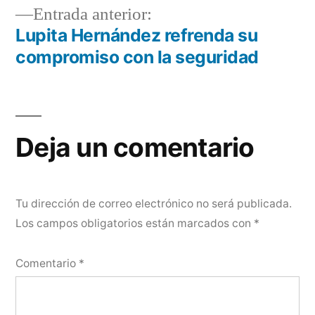
de
Entrada
Entrada anterior:
entradas
anterior:
Lupita Hernández refrenda su
compromiso con la seguridad
Deja un comentario
Tu dirección de correo electrónico no será publicada.
Los campos obligatorios están marcados con
*
Comentario
*