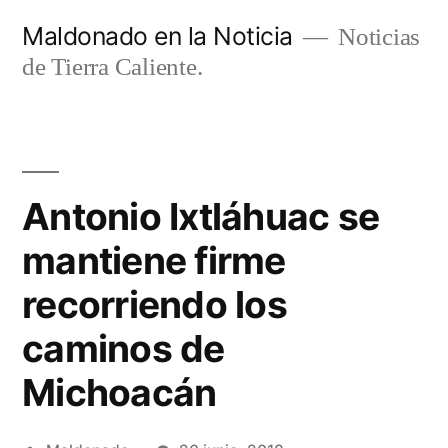
Ir
Maldonado en la Noticia
Noticias
al
de Tierra Caliente.
contenido
Antonio Ixtláhuac se
mantiene firme
recorriendo los
caminos de
Michoacán