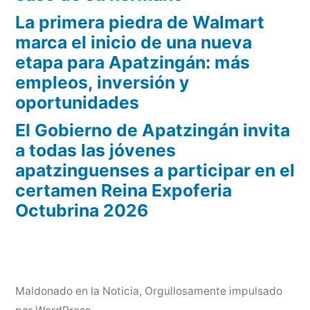
La primera piedra de Walmart
marca el inicio de una nueva
etapa para Apatzingán: más
empleos, inversión y
oportunidades
El Gobierno de Apatzingán invita
a todas las jóvenes
apatzinguenses a participar en el
certamen Reina Expoferia
Octubrina 2026
Maldonado en la Noticia
,
Orgullosamente impulsado