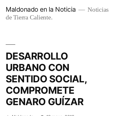
Ir
Maldonado en la Noticia
Noticias
al
de Tierra Caliente.
contenido
DESARROLLO
URBANO CON
SENTIDO SOCIAL,
COMPROMETE
GENARO GUÍZAR