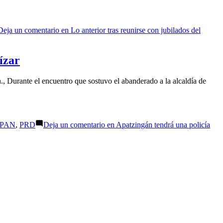
Deja un comentario
en Lo anterior tras reunirse con jubilados del
ízar
, Durante el encuentro que sostuvo el abanderado a la alcaldía de
PAN
,
PRD
Deja un comentario
en Apatzingán tendrá una policía