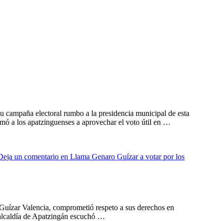
u campaña electoral rumbo a la presidencia municipal de esta
ó a los apatzinguenses a aprovechar el voto útil en …
Deja un comentario
en Llama Genaro Guízar a votar por los
 Guízar Valencia, comprometió respeto a sus derechos en
 alcaldía de Apatzingán escuchó …