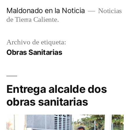
Ir
Maldonado en la Noticia
Noticias
al
de Tierra Caliente.
contenido
Archivo de etiqueta:
Obras Sanitarias
Entrega alcalde dos
obras sanitarias