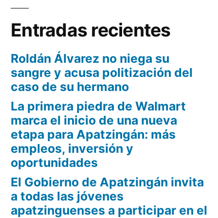
obras
Entradas recientes
sanitarias
Roldán Álvarez no niega su
sangre y acusa politización del
caso de su hermano
La primera piedra de Walmart
marca el inicio de una nueva
etapa para Apatzingán: más
empleos, inversión y
oportunidades
El Gobierno de Apatzingán invita
a todas las jóvenes
apatzinguenses a participar en el