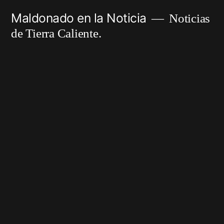
Ir
Maldonado en la Noticia
Noticias
al
de Tierra Caliente.
contenido