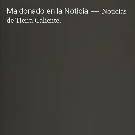
Ir
Maldonado en la Noticia
Noticias
al
de Tierra Caliente.
contenido