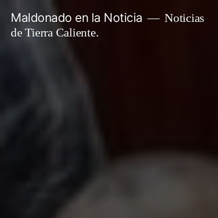
Ir
Maldonado en la Noticia
Noticias
al
de Tierra Caliente.
contenido