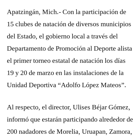
listo
Apatzingán, Mich.- Con la participación de
para
el
15 clubes de natación de diversos municipios
torneo
del Estado, el gobierno local a través del
estatal
de
Departamento de Promoción al Deporte alista
natación
el primer torneo estatal de natación los días
19 y 20 de marzo en las instalaciones de la
Unidad Deportiva “Adolfo López Mateos”.
Al respecto, el director, Ulises Béjar Gómez,
informó que estarán participando alrededor de
200 nadadores de Morelia, Uruapan, Zamora,