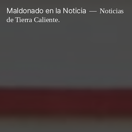
Ir
Maldonado en la Noticia
Noticias
al
de Tierra Caliente.
contenido