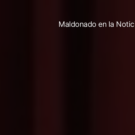
Ir
al
Maldonado en la Notic
contenido