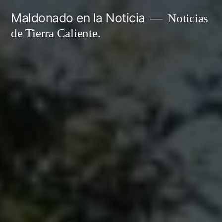
Ir
Maldonado en la Noticia
Noticias
al
de Tierra Caliente.
contenido