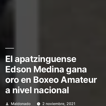
El apatzinguense
Edson Medina gana
oro en Boxeo Amateur
a nivel nacional
Publicado
Maldonado
2 noviembre, 2021