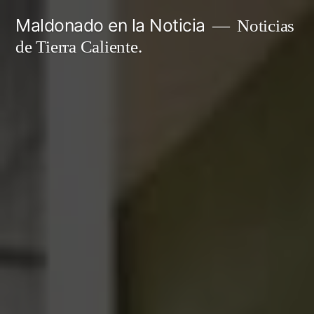
Ir
Maldonado en la Noticia
Noticias
al
de Tierra Caliente.
contenido