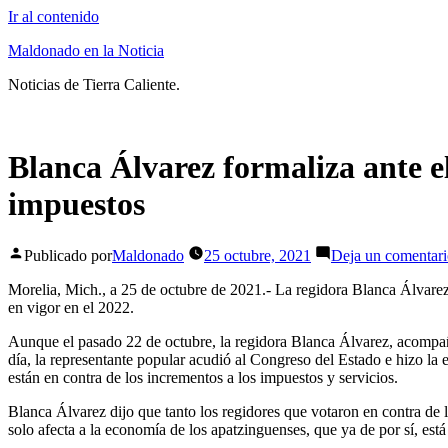
Ir al contenido
Maldonado en la Noticia
Noticias de Tierra Caliente.
Blanca Álvarez formaliza ante e
impuestos
Publicado por
Maldonado
25 octubre, 2021
Deja un comentar
Morelia, Mich., a 25 de octubre de 2021.- La regidora Blanca Álvarez
en vigor en el 2022.
Aunque el pasado 22 de octubre, la regidora Blanca Álvarez, acompañ
día, la representante popular acudió al Congreso del Estado e hizo la 
están en contra de los incrementos a los impuestos y servicios.
Blanca Álvarez dijo que tanto los regidores que votaron en contra de 
solo afecta a la economía de los apatzinguenses, que ya de por sí, est