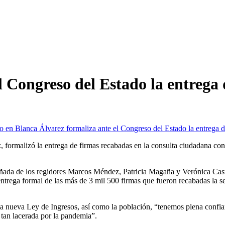
l Congreso del Estado la entrega
io
en Blanca Álvarez formaliza ante el Congreso del Estado la entrega 
, formalizó la entrega de firmas recabadas en la consulta ciudadana co
ada de los regidores Marcos Méndez, Patricia Magaña y Verónica Caste
entrega formal de las más de 3 mil 500 firmas que fueron recabadas la s
la nueva Ley de Ingresos, así como la población, “tenemos plena confia
á tan lacerada por la pandemia”.