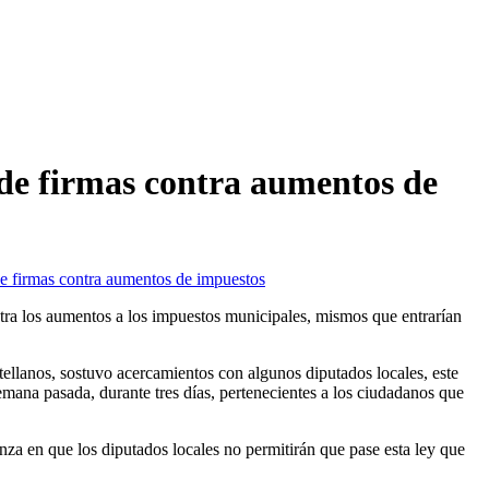
 de firmas contra aumentos de
de firmas contra aumentos de impuestos
ntra los aumentos a los impuestos municipales, mismos que entrarían
llanos, sostuvo acercamientos con algunos diputados locales, este
emana pasada, durante tres días, pertenecientes a los ciudadanos que
nza en que los diputados locales no permitirán que pase esta ley que