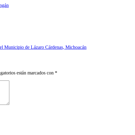
ngán
n el Municipio de Lázaro Cárdenas, Michoacán
gatorios están marcados con
*