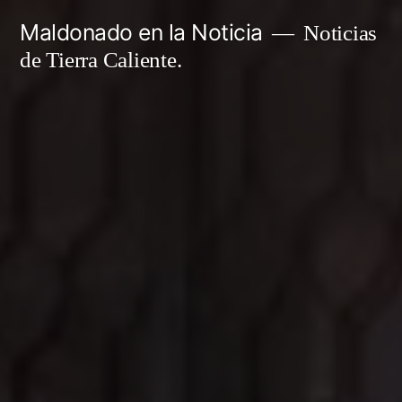
Ir
Maldonado en la Noticia
Noticias
al
de Tierra Caliente.
contenido