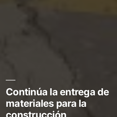
Continúa la entrega de
materiales para la
construcción