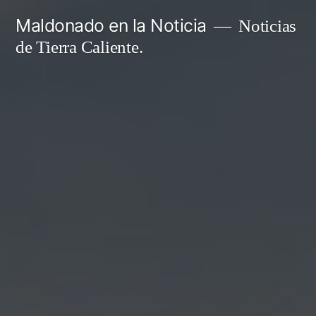
Ir
Maldonado en la Noticia
Noticias
al
de Tierra Caliente.
contenido