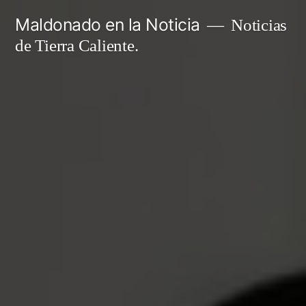
Ir
Maldonado en la Noticia
Noticias
al
de Tierra Caliente.
contenido